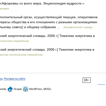
«Афоризмы со всего мира. Энциклопедия мудрости.»
оризмов
полнительный орган, осуществляющий текущее, оперативное
ересы общества в его отношениях с разными организациями.
тельному совету) и общему собранию …
Экономический словарь
кий энергетический словарь. 2006 г.] Тематики энергетика в
нического переводчика
кий энергетический словарь. 2006 г.] Тематики энергетика в
вочник технического переводчика
ка
,
Реклама на сайте
18+
omla,
Drupal,
WordPress, MODx.