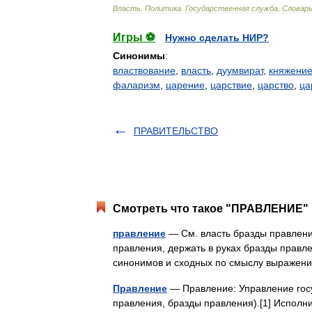
Власть
.
Политика
.
Государственная
служба
.
Словар
Игры ⚽
Нужно сделать НИР?
Синонимы
:
властвование
,
власть
,
дуумвират
,
княжени
фаларизм
,
царение
,
царствие
,
царство
,
ца
ПРАВИТЕЛЬСТВО
Смотреть что такое "ПРАВЛЕНИЕ" 
правление
— См. власть бразды правления
правления, держать в руках бразды правле
синонимов и сходных по смыслу выражени
Правление
— Правление: Управление госу
правления, бразды правления).[1] Исполн