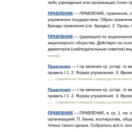
либо учреждения или организации (член
ПРАВЛЕНИЕ
— ПРАВЛЕНИЕ, правления, ср. (
управление государством. Образ правлени
Бразды правления (см. бразды). 2. Орган
ПРАВЛЕНИЕ
— (дирекция) по акционерно
акционерного общества. Действует на осн
директоров (наблюдательным советом) в
словарь
Правление
— I пр авление ср. устар. то же
править I 1. 2. Форма управления. 3. Врем
…
Современный толковый словарь русского языка
Правление
— I пр авление ср. устар. то же
править I 1. 2. Форма управления. 3. Врем
…
Современный толковый словарь русского языка
ПРАВЛЕНИЕ
— ПРАВЛЕНИЕ, я, ср. 1. см. п
организацией. П. банка, кооператива, общ
Члены такого органа. Собралось всё п. ко